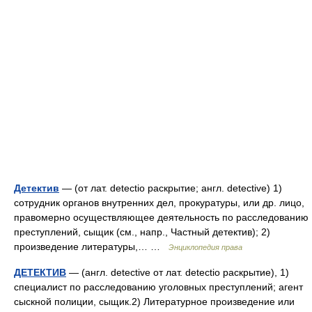
Детектив
— (от лат. detectio раскрытие; англ. detective) 1)
сотрудник органов внутренних дел, прокуратуры, или др. лицо,
правомерно осуществляющее деятельность по расследованию
преступлений, сыщик (см., напр., Частный детектив); 2)
произведение литературы,… …
Энциклопедия права
ДЕТЕКТИВ
— (англ. detective от лат. detectio раскрытие), 1)
специалист по расследованию уголовных преступлений; агент
сыскной полиции, сыщик.2) Литературное произведение или