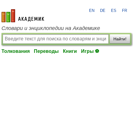
EN
DE
ES
FR
academic.ru
Словари и энциклопедии на Академике
Найти!
Толкования
Переводы
Книги
Игры ⚽