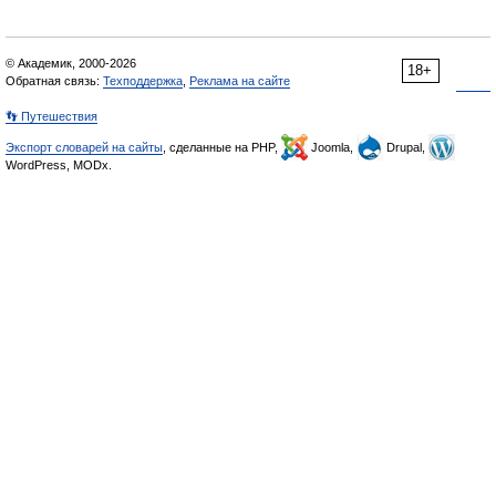
© Академик, 2000-2026
18+
Обратная связь:
Техподдержка
,
Реклама на сайте
👣 Путешествия
Экспорт словарей на сайты
, сделанные на PHP,
Joomla,
Drupal,
WordPress, MODx.