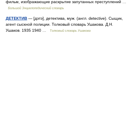
фильм, изображающие раскрытие запутанных преступлений …
Большой Энциклопедический словарь
ДЕТЕКТИВ
— [дэтэ], детектива, муж. (англ. detective). Сыщик,
агент сыскной полиции. Толковый словарь Ушакова. Д.Н.
Ушаков. 1935 1940 …
Толковый словарь Ушакова